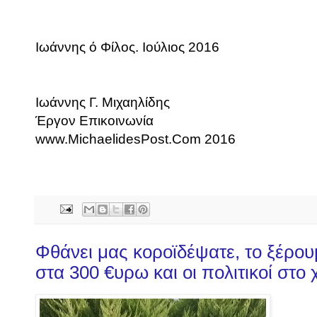
Ιωάννης ό Φίλος. Ιούλιος 2016
Ιωάννης Γ. Μιχαηλίδης
Έργον Επικοινωνία
www.MichaelidesPost.Com 2016
Φθάνει μας κοροϊδέψατε, το ξέρου
στα 300 €υρω και οι πολιτικοί στο