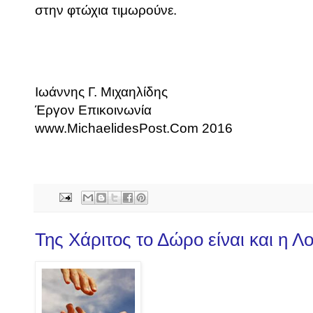
στην φτώχια τιμωρούνε.
Ιωάννης Γ. Μιχαηλίδης
Έργον Επικοινωνία
www.MichaelidesPost.Com 2016
Της Χάριτος το Δώρο είναι και η Λο