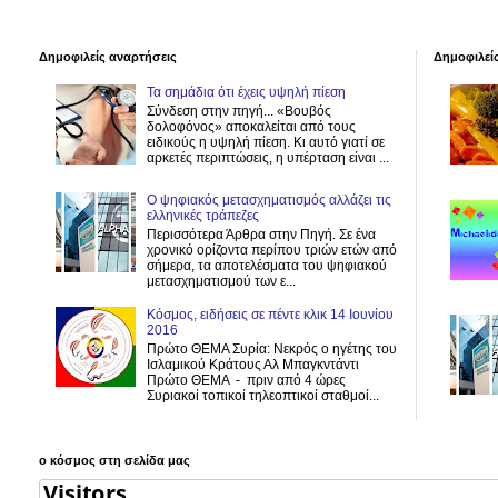
Δημοφιλείς αναρτήσεις
Δημοφιλεί
Τα σημάδια ότι έχεις υψηλή πίεση
Σύνδεση στην πηγή... «Βουβός
δολοφόνος» αποκαλείται από τους
ειδικούς η υψηλή πίεση. Κι αυτό γιατί σε
αρκετές περιπτώσεις, η υπέρταση είναι ...
Ο ψηφιακός μετασχηματισμός αλλάζει τις
ελληνικές τράπεζες
Περισσότερα Άρθρα στην Πηγή. Σε ένα
χρονικό ορίζοντα περίπου τριών ετών από
σήμερα, τα αποτελέσματα του ψηφιακού
μετασχηματισμού των ε...
Κόσμος, ειδήσεις σε πέντε κλικ 14 Ιουνίου
2016
Πρώτο ΘΕΜΑ Συρία: Νεκρός ο ηγέτης του
Ισλαμικού Κράτους Αλ Μπαγκντάντι
Πρώτο ΘΕΜΑ - ‎πριν από 4 ώρες‎
Συριακοί τοπικοί τηλεοπτικοί σταθμοί...
ο κόσμος στη σελίδα μας