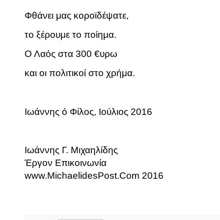
Φθάνει μας κοροϊδέψατε,
το ξέρουμε το ποίημα.
Ο Λαός στα 300 €υρω
και οι πολιτικοί στο χρήμα.
Ιωάννης ό Φίλος, Ιούλιος 2016
Ιωάννης Γ. Μιχαηλίδης
Έργον Επικοινωνία
www.MichaelidesPost.Com 2016